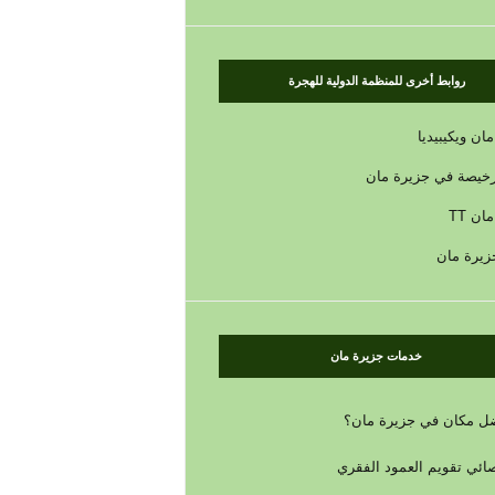
روابط أخرى للمنظمة الدولية للهجرة
ان ويكيبيديا
رخيصة في جزيرة مان
ان TT
زيرة مان
خدمات جزيرة مان
ل مكان في جزيرة مان؟
ائي تقويم العمود الفقري