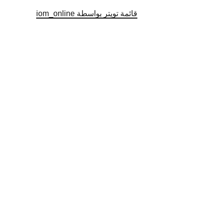
قائمة تويتر بواسطة iom_online