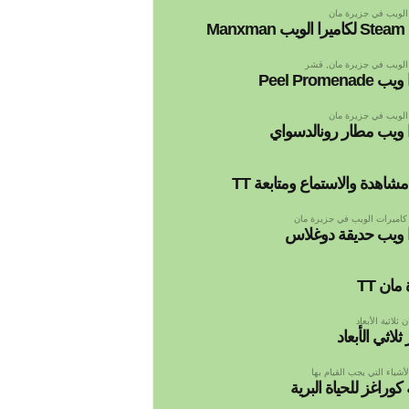
الويب في جزيرة مان
Manx
الويب في جزيرة مان
,
قشر
Peel Promenad
الويب في جزيرة مان
ا ويب مطار رونالدسواي
مشاهدة والاستماع ومتابعة TT
كاميرات الويب في جزيرة مان
ا ويب حديقة دوغلاس
مان TT
ثلاثية الأبعاد
ثلاثي الأبعاد
لأشياء التي يجب القيام بها
كوراغز للحياة البرية