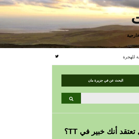
ت
ارجية
ة للهجرة
البحث عن في جزيرة مان
يبحث
تعتقد أنك خبير في TT؟