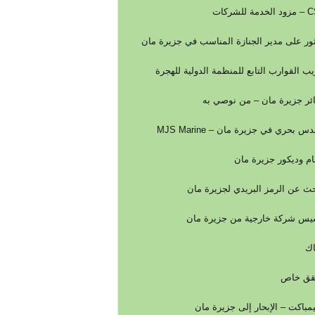
مة للشركات
ثور على مدير الجنازة المناسب في جزيرة مان
يب القوارب التابع للمنظمة الدولية للهجرة
ئر جزيرة مان – من نوصي به
س بحري في جزيرة مان – MJS Marine
م وديكور جزيرة مان
حث عن الرمز البريدي لجزيرة مان
يس شركة خارجية من جزيرة مان
ك
قق خاص
مباكت – الإبحار إلى جزيرة مان